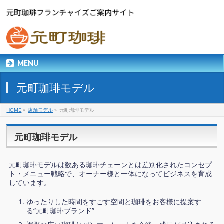
MENU
元町珈琲モデル
HOME
»
店舗モデル
»
元町珈琲モデル
元町珈琲モデル
元町珈琲モデルは数ある珈琲チェーンとは差別化されたコンセプ
ト・メニュー戦略で、オーナー様と一体になってビジネスを育成
しています。
ゆったりした時間をすごす空間と珈琲をお客様に提案す
る“元町珈琲ブランド”