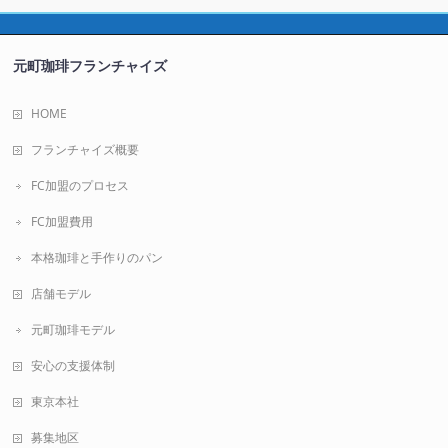
元町珈琲フランチャイズ
HOME
フランチャイズ概要
FC加盟のプロセス
FC加盟費用
本格珈琲と手作りのパン
店舗モデル
元町珈琲モデル
安心の支援体制
東京本社
募集地区