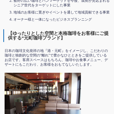
裾野の広い珈琲とパンマーケットを今後、成長が見込まれる
シニア世代をターゲットにした事業
地域のお客様に寛ぎやイベントを通して地域貢献できる事業
オーナー様と一体になったビジネスプランニング
【ゆったりとした空間と本格珈琲をお客様にご提
供する“元町珈琲ブランド】
日本の珈琲文化発祥の地『港・元町』をイメージし、こだわりの
珈琲と独創的な空間の“離れ”で豊かなひとときをご提供している
お店です。客席スペースはもちろん、珈琲やお食事メニュー、デ
ザートにもこだわり、お客様をおもてなしいたします。