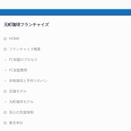
元町珈琲フランチャイズ
HOME
フランチャイズ概要
FC加盟のプロセス
FC加盟費用
本格珈琲と手作りのパン
店舗モデル
元町珈琲モデル
安心の支援体制
東京本社