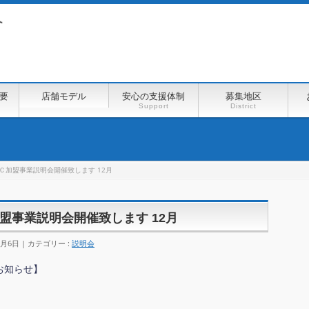
要
店舗モデル
安心の支援体制
募集地区
Support
District
Ｃ加盟事業説明会開催致します 12月
盟事業説明会開催致します 12月
2月6日
カテゴリー :
説明会
お知らせ】