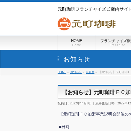
HOME
フランチャイズ概
Home
Franchise
お知らせ
HOME
»
お知らせ
»
説明会
»
【お知らせ】元町珈琲Ｆ
【お知らせ】元町珈琲ＦＣ加
投稿日 : 2022年11月8日
最終更新日時 : 2022年1
【元町珈琲ＦＣ加盟事業説明会開催の
■日時