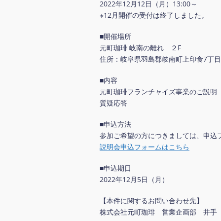
2022年12月12日（月）13:00～
※12月開催の受付は終了しました。
■開催場所
元町珈琲 岐南の離れ ２F
住所：岐阜県羽島郡岐南町上印食7丁目1
■内容
元町珈琲フランチャイズ事業のご説明
質疑応答
■申込方法
参加ご希望の方につきましては、申込
説明会申込フォームはこちら
■申込期日
2022年12月5日（月）
【本件に関するお問い合わせ先】
株式会社元町珈琲 営業企画部 井手