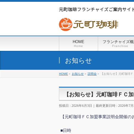
HOME
フランチャイズ概
Home
Franchise
お知らせ
HOME
»
お知らせ
»
説明会
»
【お知らせ】元町珈琲Ｆ
【お知らせ】元町珈琲ＦＣ加盟
投稿日 : 2026年6月3日
最終更新日時 : 2026年7月
【元町珈琲ＦＣ加盟事業説明会開催の
■日時