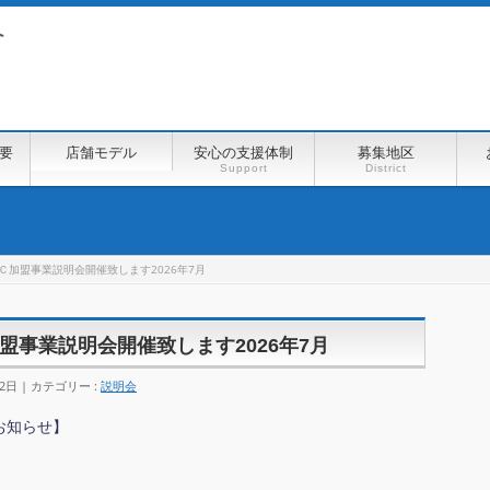
要
店舗モデル
安心の支援体制
募集地区
Support
District
Ｃ加盟事業説明会開催致します2026年7月
事業説明会開催致します2026年7月
2日
カテゴリー :
説明会
お知らせ】