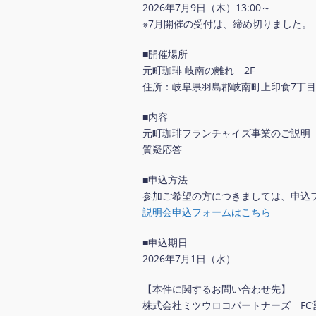
2026年7月9日（木）13:00～
※7月開催の受付は、締め切りました。
■開催場所
元町珈琲 岐南の離れ 2F
住所：岐阜県羽島郡岐南町上印食7丁目1
■内容
元町珈琲フランチャイズ事業のご説明
質疑応答
■申込方法
参加ご希望の方につきましては、申込
説明会申込フォームはこちら
■申込期日
2026年7月1日（水）
【本件に関するお問い合わせ先】
株式会社ミツウロコパートナーズ FC