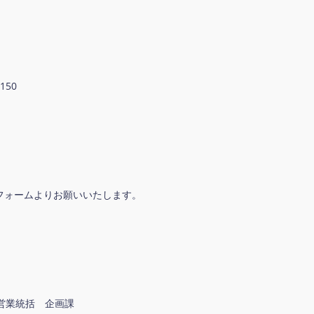
50
フォームよりお願いいたします。
営業統括 企画課